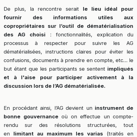
De plus, la rencontre serait
le lieu idéal pour
fournir des informations utiles aux
copropriétaires sur l’outil de dématérialisation
des AG choisi
: fonctionnalités, explication du
processus à respecter pour suivre les AG
dématérialisées, instructions claires pour éviter les
confusions, documents à prendre en compte, etc… le
but étant que les participants se sentent
impliqués
et à l'aise pour participer activement à la
discussion lors de l’AG dématérialisée.
En procédant ainsi, l’AG devient un
instrument de
bonne gouvernance
où on effectue un compte-
rendu sur des résolutions structurées, tout
en
limitant au maximum les varias
(traités en