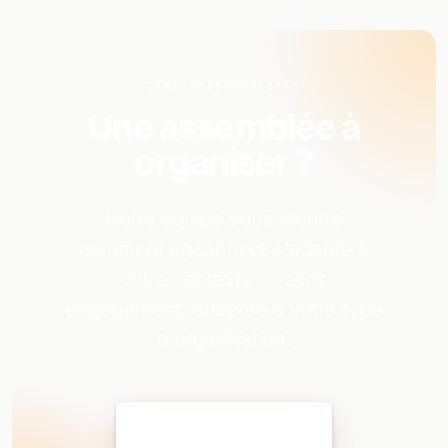
DÉMO PERSONNALISÉE
Une assemblée à
organiser ?
Notre équipe vous montre
comment agconnect s'adapte à
votre contexte — sans
engagement, adaptée à votre type
d'organisation.
Réserver ma démo