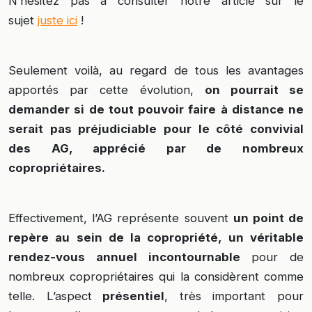
N’hésitez pas à consulter notre article sur le
sujet
juste ici
!
Seulement voilà, au regard de tous les avantages
apportés par cette évolution,
on pourrait se
demander si de tout pouvoir faire à distance ne
serait pas préjudiciable pour le côté convivial
des AG, apprécié par de nombreux
copropriétaires.
Effectivement, l’AG représente souvent
un point de
repère au sein de la copropriété, un véritable
rendez-vous annuel incontournable
pour de
nombreux copropriétaires qui la considèrent comme
telle. L’aspect
présentiel
, très important pour