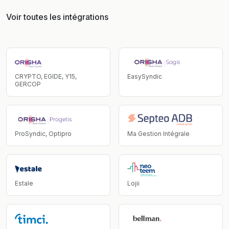
Voir toutes les intégrations
CRYPTO, EGIDE, Y15,
EasySyndic
GERCOP
ProSyndic, Optipro
Ma Gestion Intégrale
Estale
Lojii