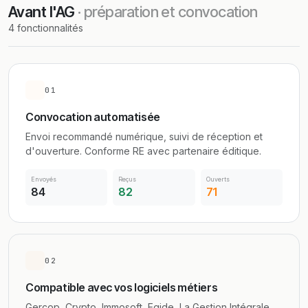
Avant l'AG
· préparation et convocation
4 fonctionnalités
01
Convocation automatisée
Envoi recommandé numérique, suivi de réception et
d'ouverture. Conforme RE avec partenaire éditique.
Envoyés
Reçus
Ouverts
84
82
71
02
Compatible avec vos logiciels métiers
Gercop, Crypto, Immosoft, Egide, La Gestion Intégrale,