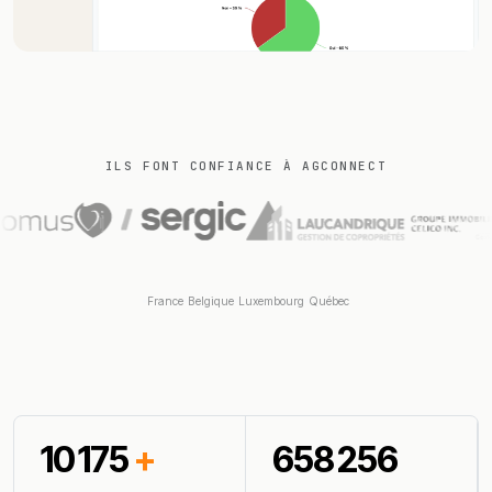
ILS FONT CONFIANCE À AGCONNECT
France
Belgique
Luxembourg
Québec
10 175
+
658 256