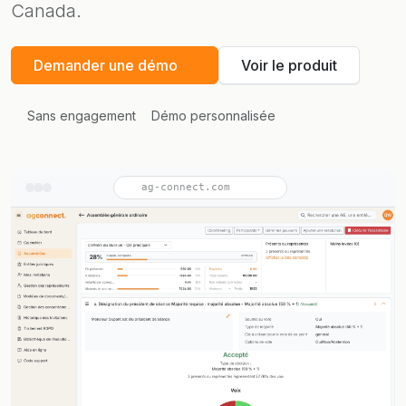
Canada.
Demander une démo
Voir le produit
Sans engagement
Démo personnalisée
ag-connect.com