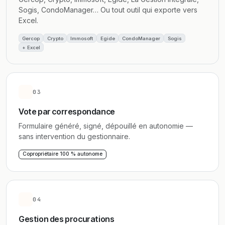
Sogis, CondoManager… Ou tout outil qui exporte vers
Excel.
Gercop
Crypto
Immosoft
Egide
CondoManager
Sogis
+ Excel
03
Vote par correspondance
Formulaire généré, signé, dépouillé en autonomie —
sans intervention du gestionnaire.
Copropriétaire 100 % autonome
04
Gestion des procurations