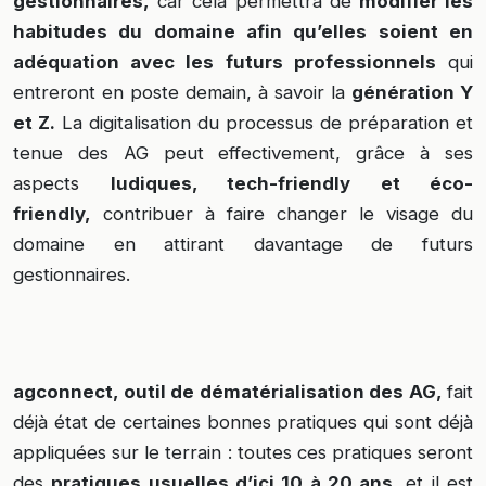
gestionnaires,
car cela permettra de
modifier les
habitudes du domaine afin qu’elles soient en
adéquation avec les futurs professionnels
qui
entreront en poste demain, à savoir la
génération Y
et Z.
La digitalisation du processus de préparation et
tenue des AG peut effectivement, grâce à ses
aspects
ludiques, tech-friendly et éco-
friendly,
contribuer à faire changer le visage du
domaine en attirant davantage de futurs
gestionnaires.
agconnect, outil de dématérialisation des AG,
fait
déjà état de certaines bonnes pratiques qui sont déjà
appliquées sur le terrain : toutes ces pratiques seront
des
pratiques usuelles d’ici 10 à 20 ans
, et il est