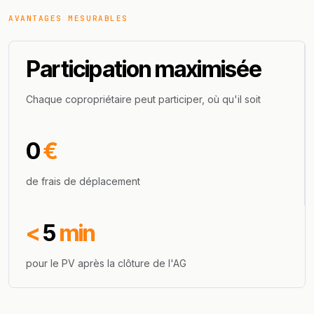
AVANTAGES MESURABLES
Participation maximisée
Chaque copropriétaire peut participer, où qu'il soit
0
€
de frais de déplacement
<
5
min
pour le PV après la clôture de l'AG