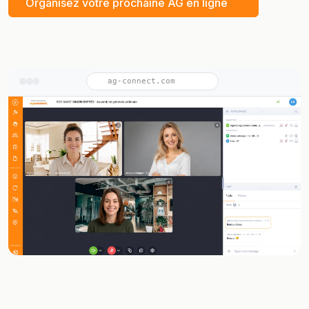
Organisez votre prochaine AG en ligne
ag-connect.com