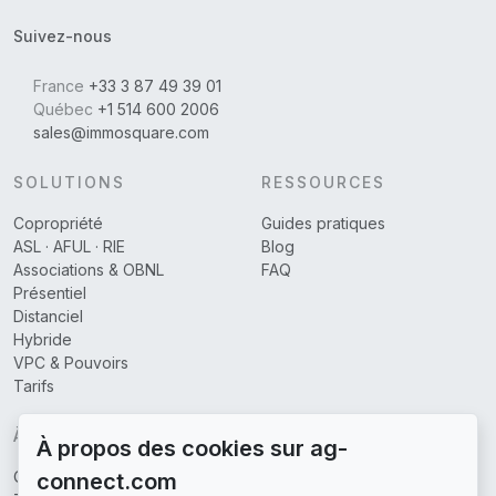
Suivez-nous
France
+33 3 87 49 39 01
Québec
+1 514 600 2006
sales@immosquare.com
SOLUTIONS
RESSOURCES
Copropriété
Guides pratiques
ASL · AFUL · RIE
Blog
Associations & OBNL
FAQ
Présentiel
Distanciel
Hybride
VPC & Pouvoirs
Tarifs
À PROPOS
À propos des cookies sur ag-
Qui sommes-nous
connect.com