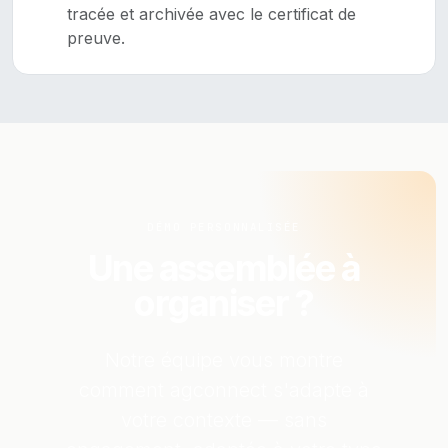
tracée et archivée avec le certificat de
preuve.
DÉMO PERSONNALISÉE
Une assemblée à
organiser ?
Notre équipe vous montre
comment agconnect s'adapte à
votre contexte — sans