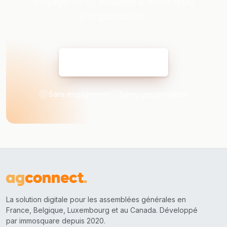
engagement, adaptée à votre type
d'organisation.
Réserver ma démo
Sans engagement
Démo personnalisée
La solution digitale pour les assemblées générales en
France, Belgique, Luxembourg et au Canada. Développé
par immosquare depuis 2020.