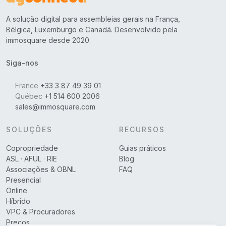
A solução digital para assembleias gerais na França,
Bélgica, Luxemburgo e Canadá. Desenvolvido pela
immosquare desde 2020.
Siga-nos
France
+33 3 87 49 39 01
Québec
+1 514 600 2006
sales@immosquare.com
SOLUÇÕES
RECURSOS
Copropriedade
Guias práticos
ASL · AFUL · RIE
Blog
Associações & OBNL
FAQ
Presencial
Online
Híbrido
VPC & Procuradores
Preços