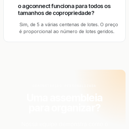
o agconnect funciona para todos os
tamanhos de copropriedade?
Sim, de 5 a várias centenas de lotes. O preço
é proporcional ao número de lotes geridos.
DEMONSTRAÇÃO PERSONALIZADA
Uma assembleia
para organizar?
Nossa equipe demonstra como o