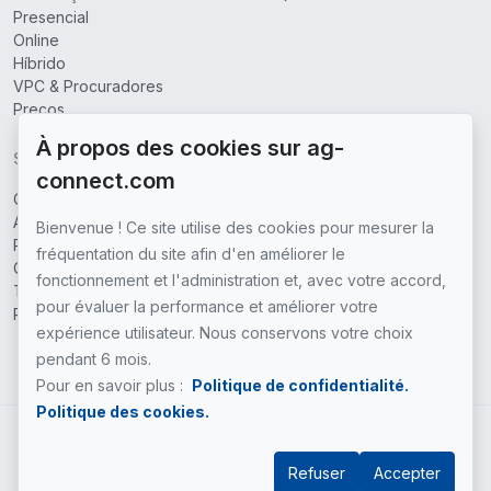
Presencial
Online
Híbrido
VPC & Procuradores
Preços
À propos des cookies sur ag-
SOBRE
connect.com
Quem somos
Áreas cobertas
Bienvenue ! Ce site utilise des cookies pour mesurer la
Parceiros
fréquentation du site afin d'en améliorer le
Contate-nos
fonctionnement et l'administration et, avec votre accord,
Termos e condições de uso
pour évaluer la performance et améliorer votre
Política de Privacidade
expérience utilisateur. Nous conservons votre choix
pendant 6 mois.
Pour en savoir plus :
Politique de confidentialité.
Politique des cookies.
PT
Refuser
Accepter