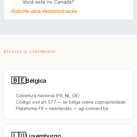
Você está no Canadá?
Solicite uma demonstração
BÉLGICA & LUXEMBURGO
🇧🇪
Bélgica
Cobertura nacional (FR, NL, DE)
Código civil art. 577 — lei belga sobre copropriedade
Plataforma FR + neerlandês — ag-connect.be
🇱🇺
Luxemburgo