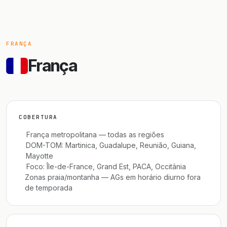
FRANÇA
França
COBERTURA
França metropolitana — todas as regiões
DOM-TOM: Martinica, Guadalupe, Reunião, Guiana,
Mayotte
Foco: Île-de-France, Grand Est, PACA, Occitânia
Zonas praia/montanha — AGs em horário diurno fora
de temporada