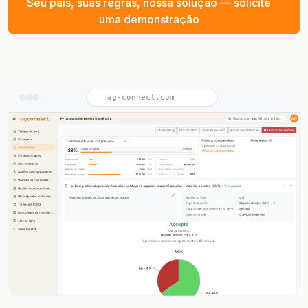
Seu país, suas regras, nossa solução — solicite
uma demonstração
ag-connect.com