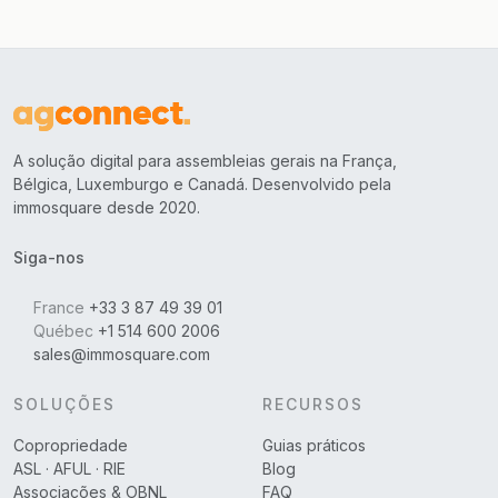
A solução digital para assembleias gerais na França,
Bélgica, Luxemburgo e Canadá. Desenvolvido pela
immosquare desde 2020.
Siga-nos
France
+33 3 87 49 39 01
Québec
+1 514 600 2006
sales@immosquare.com
SOLUÇÕES
RECURSOS
Copropriedade
Guias práticos
ASL · AFUL · RIE
Blog
Associações & OBNL
FAQ