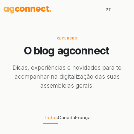
PT
RECURSOS
O blog
agconnect
Dicas, experiências e novidades para te
acompanhar na digitalização das suas
assembleias gerais.
Todos
Canadá
França