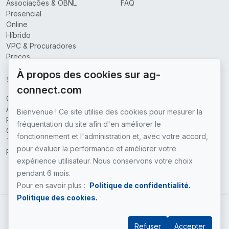
Associações & OBNL
FAQ
Presencial
Online
Híbrido
VPC & Procuradores
Preços
À propos des cookies sur ag-
SOBRE
connect.com
Quem somos
Áreas cobertas
Bienvenue ! Ce site utilise des cookies pour mesurer la
Parceiros
fréquentation du site afin d'en améliorer le
Contate-nos
fonctionnement et l'administration et, avec votre accord,
Termos e condições de uso
pour évaluer la performance et améliorer votre
Política de Privacidade
expérience utilisateur. Nous conservons votre choix
pendant 6 mois.
Pour en savoir plus :
Politique de confidentialité.
Politique des cookies.
PT
Refuser
Accepter