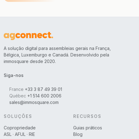
A solução digital para assembleias gerais na França,
Bélgica, Luxemburgo e Canadá. Desenvolvido pela
immosquare desde 2020.
Siga-nos
France
+33 3 87 49 39 01
Québec
+1 514 600 2006
sales@immosquare.com
SOLUÇÕES
RECURSOS
Copropriedade
Guias práticos
ASL · AFUL · RIE
Blog