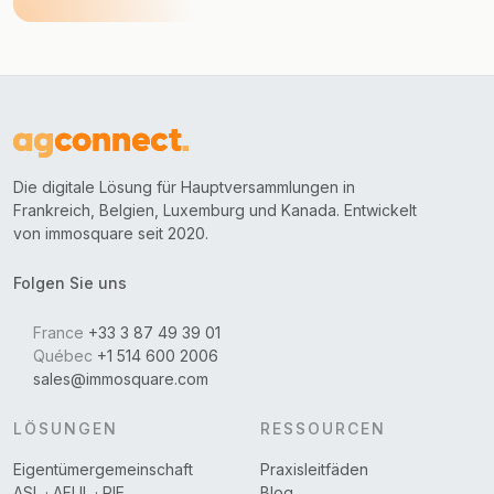
Die digitale Lösung für Hauptversammlungen in
Frankreich, Belgien, Luxemburg und Kanada. Entwickelt
von immosquare seit 2020.
Folgen Sie uns
France
+33 3 87 49 39 01
Québec
+1 514 600 2006
sales@immosquare.com
LÖSUNGEN
RESSOURCEN
Eigentümergemeinschaft
Praxisleitfäden
ASL · AFUL · RIE
Blog