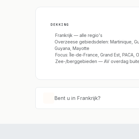
DEKKING
Frankrijk — alle regio's
Overzeese gebiedsdelen: Martinique, G
Guyana, Mayotte
Focus: Île-de-France, Grand Est, PACA, O
Zee-/berggebieden — AV overdag buite
Bent u in Frankrijk?