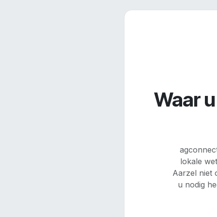
Waar u 
agconnect
lokale wet
Aarzel niet
u nodig he