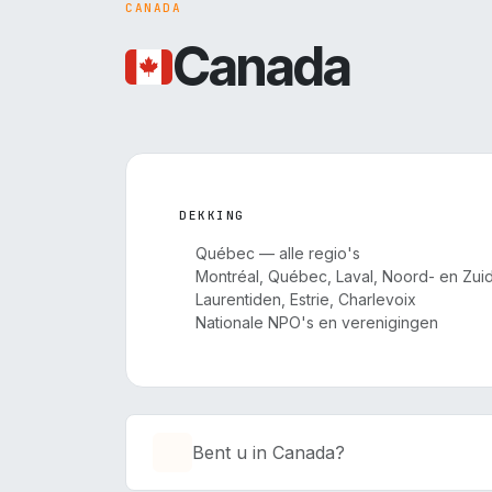
CANADA
Canada
DEKKING
Québec — alle regio's
Montréal, Québec, Laval, Noord- en Zui
Laurentiden, Estrie, Charlevoix
Nationale NPO's en verenigingen
Bent u in Canada?