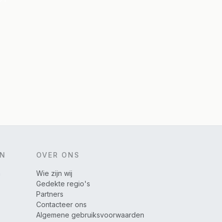
EN
OVER ONS
n
Wie zijn wij
Gedekte regio's
Partners
Contacteer ons
Algemene gebruiksvoorwaarden