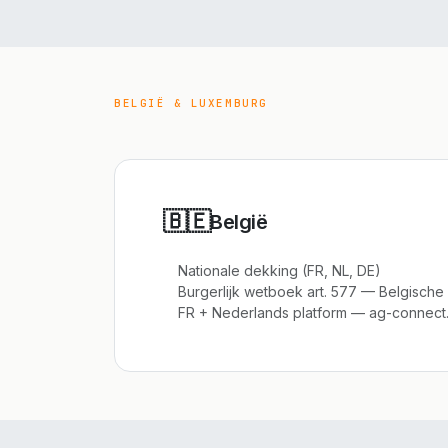
BELGIË & LUXEMBURG
🇧🇪
België
Nationale dekking (FR, NL, DE)
Burgerlijk wetboek art. 577 — Belgisc
FR + Nederlands platform — ag-connect