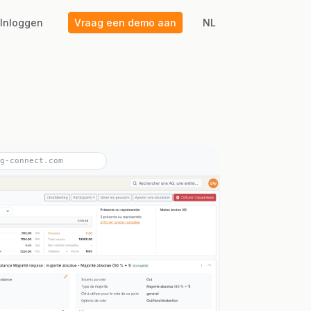
Inloggen
Vraag een demo aan
NL
g-connect.com