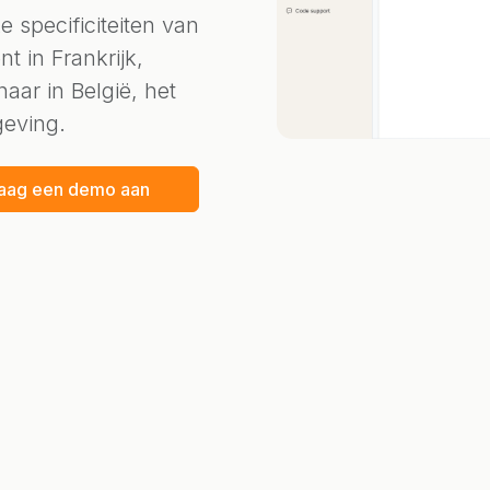
e specificiteiten van
t in Frankrijk,
aar in België, het
geving.
raag een demo aan