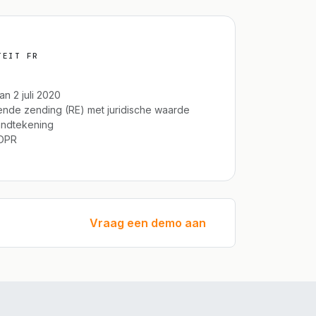
TEIT FR
n 2 juli 2020
ende zending (RE) met juridische waarde
andtekening
GDPR
Vraag een demo aan