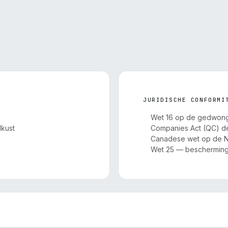
JURIDISCHE CONFORMI
Wet 16 op de gedwon
dkust
Companies Act (QC) dee
Canadese wet op de 
Wet 25 — beschermin