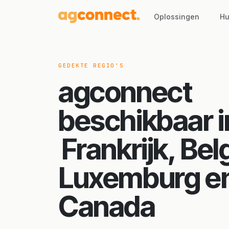
Oplossingen
Hu
GEDEKTE REGIO'S
agconnect
beschikbaar i
Frankrijk, Bel
Luxemburg e
Canada