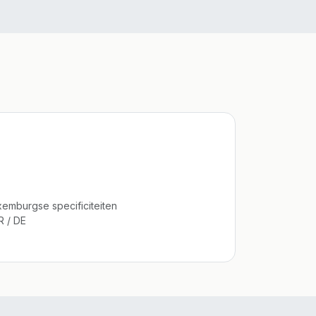
emburgse specificiteiten
R / DE