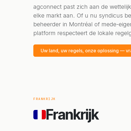
agconnect past zich aan de wettelijk
elke markt aan. Of u nu syndicus ben
beheerder in Montréal of mede-eigen
platform respecteert de lokale regel
Uw land, uw regels, onze oplossing — v
FRANKRIJK
Frankrijk