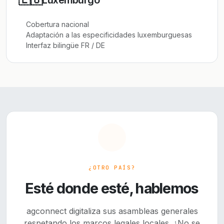
Cobertura nacional
Adaptación a las especificidades luxemburguesas
Interfaz bilingüe FR / DE
¿OTRO PAÍS?
Esté donde esté, hablemos
agconnect digitaliza sus asambleas generales
respetando los marcos legales locales. ¿No se