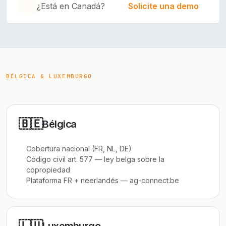
¿Está en Canadá?
Solicite una demo
BÉLGICA & LUXEMBURGO
🇧🇪
Bélgica
Cobertura nacional (FR, NL, DE)
Código civil art. 577 — ley belga sobre la
copropiedad
Plataforma FR + neerlandés — ag-connect.be
🇱🇺
Luxemburgo