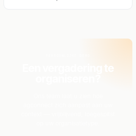
PERSOONLIJKE DEMO
Een vergadering te
organiseren?
Ons team laat u zien hoe
agconnect zich aanpast aan uw
context — vrijblijvend, toegespitst
op uw organisatietype.