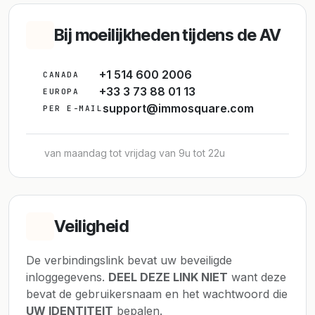
Bij moeilijkheden tijdens de AV
+1 514 600 2006
CANADA
+33 3 73 88 01 13
EUROPA
support@immosquare.com
PER E-MAIL
van maandag tot vrijdag van 9u tot 22u
Veiligheid
De verbindingslink bevat uw beveiligde
inloggegevens.
DEEL DEZE LINK NIET
want deze
bevat de gebruikersnaam en het wachtwoord die
UW IDENTITEIT
bepalen.