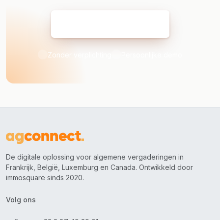
Mijn demo reserveren
Zonder verplichting
Persoonlijke demo
De digitale oplossing voor algemene vergaderingen in
Frankrijk, België, Luxemburg en Canada. Ontwikkeld door
immosquare sinds 2020.
Volg ons