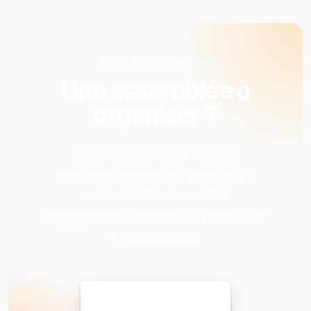
DÉMO PERSONNALISÉE
Une assemblée à
organiser ?
Notre équipe vous montre
comment agconnect s'adapte à
votre contexte — sans
engagement, adaptée à votre type
d'organisation.
Réserver ma démo