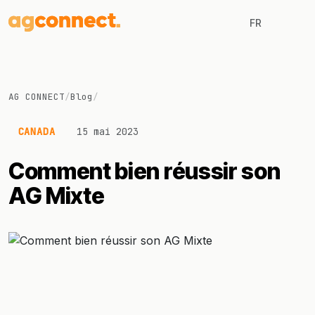
FR
AG CONNECT
/
Blog
/
CANADA
15 mai 2023
Comment bien réussir son
AG Mixte