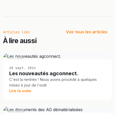
Voir tous les articles
Articles liés
À lire aussi
CANADA
20 sept. 2024
Les nouveautés agconnect.
C'est la rentrée ! Nous avons procédé à quelques
mises à jour de l'outil
Lire la suite
CANADA