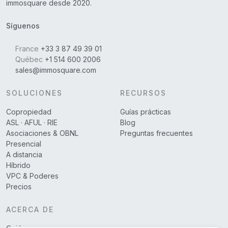
immosquare desde 2020.
Síguenos
France
+33 3 87 49 39 01
Québec
+1 514 600 2006
sales@immosquare.com
SOLUCIONES
RECURSOS
Copropiedad
Guías prácticas
ASL · AFUL · RIE
Blog
Asociaciones & OBNL
Preguntas frecuentes
Presencial
A distancia
Híbrido
VPC & Poderes
Precios
ACERCA DE