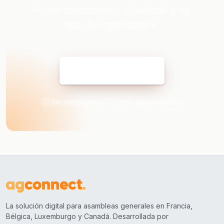
— sin compromiso, adaptado a su
tipo de organización.
Reservar mi demo
Sin compromiso
Demo personalizada
La solución digital para asambleas generales en Francia,
Bélgica, Luxemburgo y Canadá. Desarrollada por