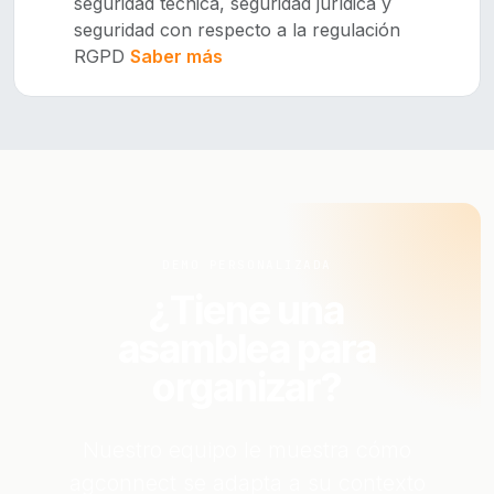
seguridad técnica, seguridad jurídica y
seguridad con respecto a la regulación
RGPD
Saber más
DEMO PERSONALIZADA
¿Tiene una
asamblea para
organizar?
Nuestro equipo le muestra cómo
agconnect se adapta a su contexto