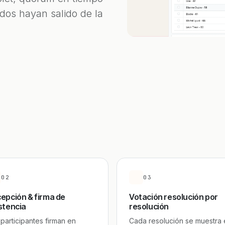
odos hayan salido de la
02
03
epción & firma de
Votación resolución por
stencia
resolución
 participantes firman en
Cada resolución se muestra 