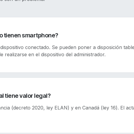
no tienen smartphone?
ispositivo conectado. Se pueden poner a disposición tableta
e realizarse en el dispositivo del administrador.
l tiene valor legal?
ncia (decreto 2020, ley ELAN) y en Canadá (ley 16). El ac