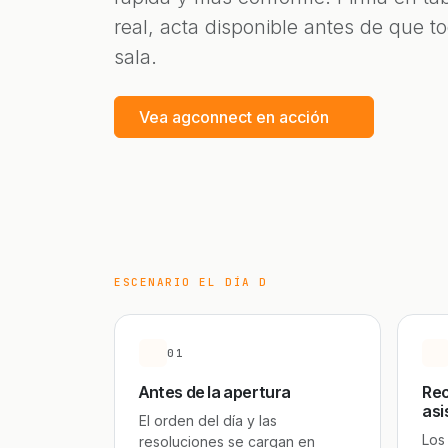
real, acta disponible antes de que t
sala.
Vea agconnect en acción
ESCENARIO EL DÍA D
01
Antes de la apertura
Rec
asi
El orden del día y las
Los
resoluciones se cargan en