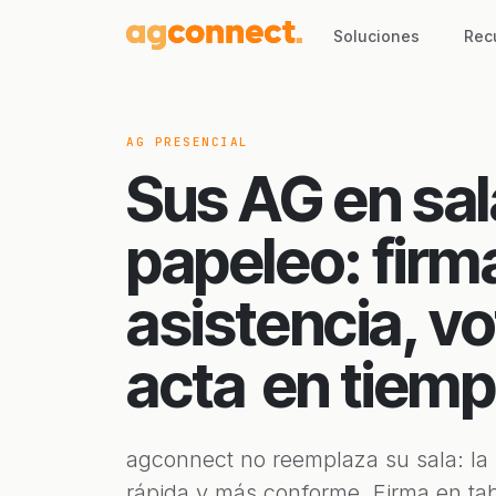
Soluciones
Rec
AG PRESENCIAL
Sus AG en sal
papeleo: firm
asistencia, vo
acta
en tiemp
agconnect no reemplaza su sala: la
rápida y más conforme. Firma en ta