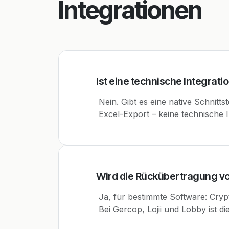
Integrationen
Ist eine technische Integrat
Nein. Gibt es eine native Schnitts
Excel-Export – keine technische I
Wird die Rückübertragung v
Ja, für bestimmte Software: Cry
Bei Gercop, Lojii und Lobby ist 