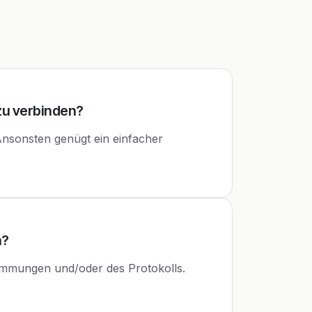
 zu verbinden?
. Ansonsten genügt ein einfacher
n?
immungen und/oder des Protokolls.