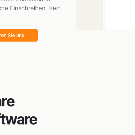
che Einschreiben. Kein
eren Sie uns
hre
ftware