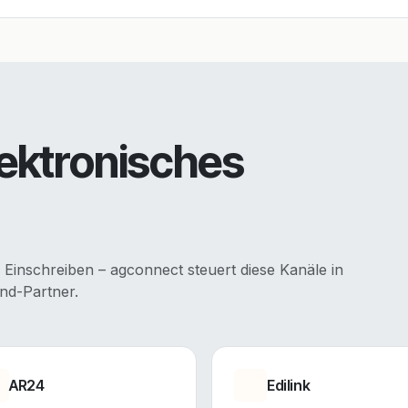
lektronisches
 Einschreiben – agconnect steuert diese Kanäle in
nd-Partner.
AR24
Edilink