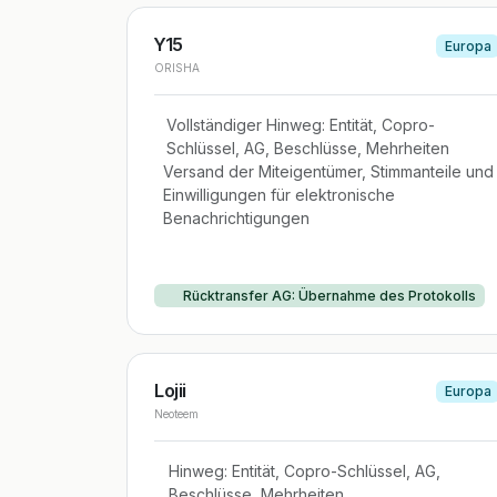
Y15
Europa
ORISHA
Vollständiger Hinweg: Entität, Copro-
Schlüssel, AG, Beschlüsse, Mehrheiten
Versand der Miteigentümer, Stimmanteile und
Einwilligungen für elektronische
Benachrichtigungen
Rücktransfer AG: Übernahme des Protokolls
Lojii
Europa
Neoteem
Hinweg: Entität, Copro-Schlüssel, AG,
Beschlüsse, Mehrheiten