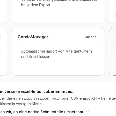
bei jedem Export
CondoManager
Kanada
Automatischer Import von Miteigentümern
und Beschlüssen
 universelle Excel-Import übernimmt es.
l, die einen Export in Excel (.xlsx) oder CSV ermöglicht – keine tech
lüssen in wenigen Klicks.
n wir, ob eine native Schnittstelle umsetzbar ist