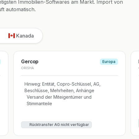
chtigsten Immobilien-Softwares am Markt. Import von
ft automatisch.
Kanada
Gercop
Europa
ORISHA
Hinweg: Entität, Copro-Schlüssel, AG,
Beschlüsse, Mehrheiten, Anhänge
Versand der Miteigentümer und
e
Stimmanteile
Rücktransfer AG nicht verfügbar