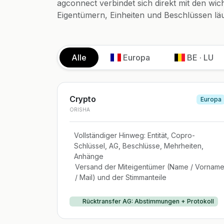
agconnect verbindet sich direkt mit den wi
Eigentümern, Einheiten und Beschlüssen läu
Alle
Europa
BE · LU
Crypto
Europa
ORISHA
Vollständiger Hinweg: Entität, Copro-
Schlüssel, AG, Beschlüsse, Mehrheiten,
Anhänge
Versand der Miteigentümer (Name / Vornam
/ Mail) und der Stimmanteile
Rücktransfer AG: Abstimmungen + Protokoll