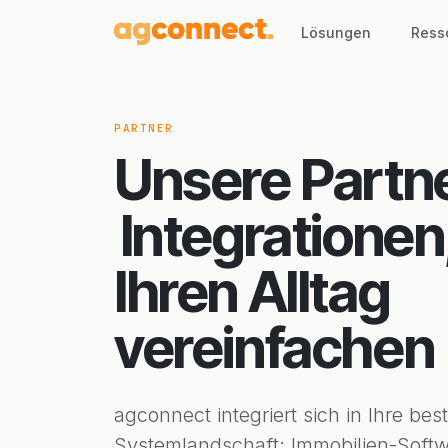
Lösungen
Ress
PARTNER
Unsere Partn
Integrationen
Ihren Alltag
vereinfachen
agconnect integriert sich in Ihre be
Systemlandschaft: Immobilien-Softw