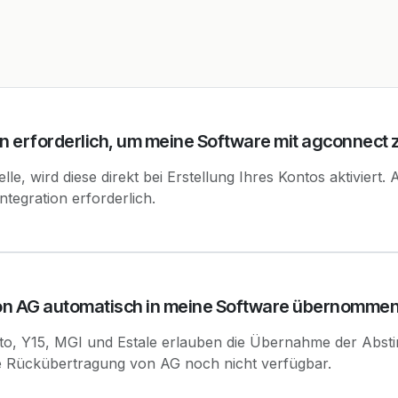
ion erforderlich, um meine Software mit agconnect
telle, wird diese direkt bei Erstellung Ihres Kontos aktiviert
ntegration erforderlich.
on AG automatisch in meine Software übernomme
pto, Y15, MGI und Estale erlauben die Übernahme der Abst
die Rückübertragung von AG noch nicht verfügbar.