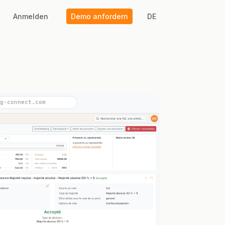
Anmelden
Demo anfordern
DE
g-connect.com