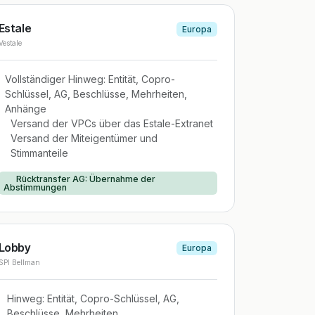
Estale
Europa
Vestale
Vollständiger Hinweg: Entität, Copro-
Schlüssel, AG, Beschlüsse, Mehrheiten,
Anhänge
Versand der VPCs über das Estale-Extranet
Versand der Miteigentümer und
Stimmanteile
Rücktransfer AG: Übernahme der
Abstimmungen
Lobby
Europa
SPI Bellman
Hinweg: Entität, Copro-Schlüssel, AG,
Beschlüsse, Mehrheiten