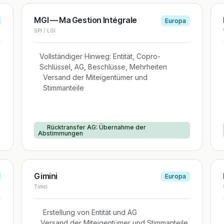
MGI — Ma Gestion Intégrale
Europa
SPI / LGI
Vollständiger Hinweg: Entität, Copro-
Schlüssel, AG, Beschlüsse, Mehrheiten
Versand der Miteigentümer und
Stimmanteile
Rücktransfer AG: Übernahme der
Abstimmungen
Gimini
Europa
Timci
Erstellung von Entität und AG
Versand der Miteigentümer und Stimmanteile