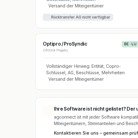
Versand der Miteigentümer
Rücktransfer AG nicht verfügbar
Optipro / ProSyndic
BE · LU
ORISHA Progetis
Vollständiger Hinweg: Entität, Copro-
Schlüssel, AG, Beschlüsse, Mehrheiten
Versand der Miteigentümer
Ihre Software ist nicht gelistet? Der
agconnect ist mit jeder Software kompatibe
Miteigentümern, Stimmanteilen und Besch
Kontaktieren Sie uns – gemeinsam prüfe