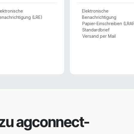
lektronische
Elektronische
enachrichtigung (LRE)
Benachrichtigung
Papier-Einschreiben (LRA
Standardbrief
Versand per Mail
 zu agconnect-