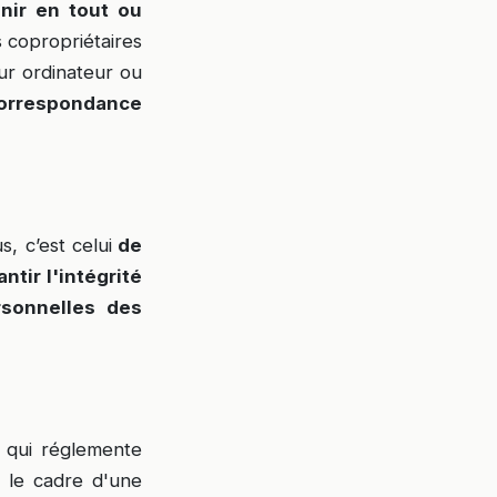
nir en tout ou
 copropriétaires
ur ordinateur ou
orrespondance
, c’est celui
de
antir l'intégrité
rsonnelles des
) qui réglemente
s le cadre d'une