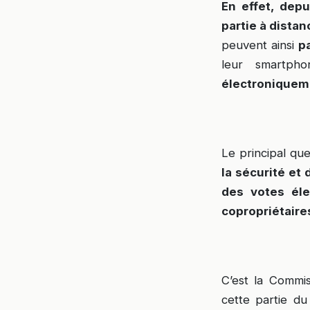
En effet, dep
partie à distan
peuvent ainsi
p
leur smartp
électroniquem
Le principal que
la sécurité et 
des votes éle
copropriétaire
C’est la Commis
cette partie du