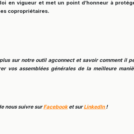
loi en vigueur et met un point d’honneur à protég
es copropriétaires.
plus sur notre outil agconnect et savoir comment il p
érer vos assemblées générales de la meilleure maniè
de nous suivre sur
Facebook
et sur
LinkedIn
!