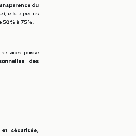
transparence du
), elle a permis
de 50% à 75%.
 services puisse
sonnelles des
e et sécurisée,