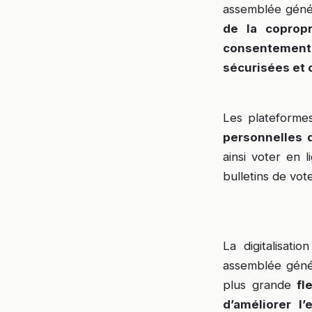
assemblée génér
de la coprop
consentement
sécurisées et 
Les plateformes
personnelles 
ainsi voter en 
bulletins de vot
La digitalisat
assemblée géné
plus grande
fle
d’améliorer l