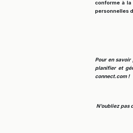
conforme à la 
personnelles d
Pour en savoir 
planifier et g
connect.com !
N’oubliez pas 