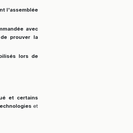
ant l'assemblée
commandée avec
de prouver la
ilisés lors de
ué et certains
technologies
et