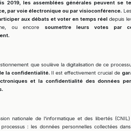
uis 2019, les assemblées générales peuvent se te
ce, par voie électronique ou par visioconférence.
Les
articiper aux débats et voter en temps réel
depuis le
hone, ou encore
soumettre leurs votes par c
ent.
stionnement que soulève la digitalisation de ce processus
de la confidentialité.
Il est effectivement crucial de
gar
ctroniques et la confidentialité des données pe
s.
sion nationale de l'informatique et des libertés (CNIL
 processus : les données personnelles collectées dan