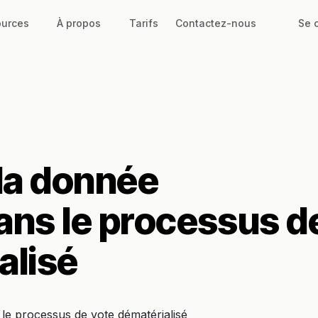
urces
À propos
Tarifs
Contactez-nous
Se 
 la donnée
ans le processus d
alisé