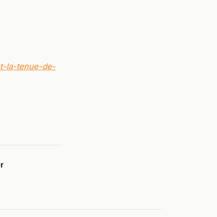
t-la-tenue-de-
r