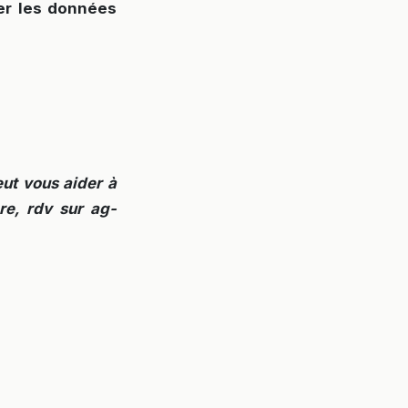
er les données
eut vous aider à
re, rdv sur ag-