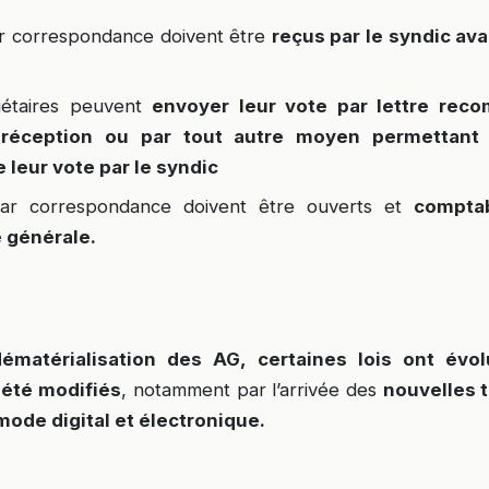
r correspondance doivent être
reçus par le syndic av
iétaires peuvent
envoyer leur vote par lettre re
réception ou par tout autre moyen permettant 
 leur vote par le syndic
ar correspondance doivent être ouverts et
comptab
 générale.
dématérialisation des AG, certaines lois ont évol
 été modifiés
, notamment par l’arrivée des
nouvelles 
mode digital et électronique.