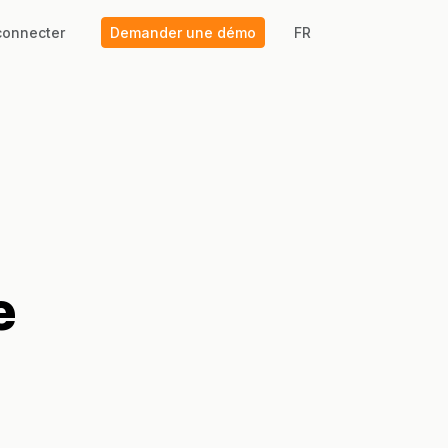
connecter
Demander une démo
FR
e