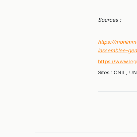
Sources :
https://monimme
lassemblee-gen
https://www.legi
Sites : CNIL, U