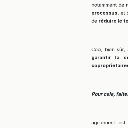
notamment de
processus,
et 
de
réduire le 
Ceci, bien sûr,
garantir la 
copropriétaire
Pour cela, fait
agconnect est