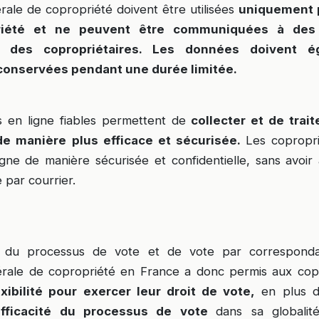
ale de copropriété doivent être utilisées
uniquement p
riété et ne peuvent être communiquées à des 
 des copropriétaires. Les données doivent é
conservées pendant une durée limitée.
 en ligne fiables permettent de
collecter et de trai
de manière plus efficace et sécurisée.
Les copropri
ligne de manière sécurisée et confidentielle, sans avoir
e par courrier.
ion du processus de vote et de vote par correspond
rale de copropriété en France a donc permis aux copr
xibilité pour exercer leur droit de vote,
en plus 
’efficacité du processus de vote
dans sa globalit