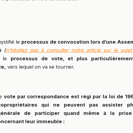
ystifié le
processus de convocation lors d’une Asse
té
(
n'hésitez pas à consulter notre article sur le sujet 
r le
processus de vote, et plus particulièreme
ce,
vers lequel on va se tourner.
de
vote par correspondance est régi par la loi de 19
opropriétaires qui ne peuvent pas assister
p
générale de participer quand même à la prise
oncernant leur immeuble :