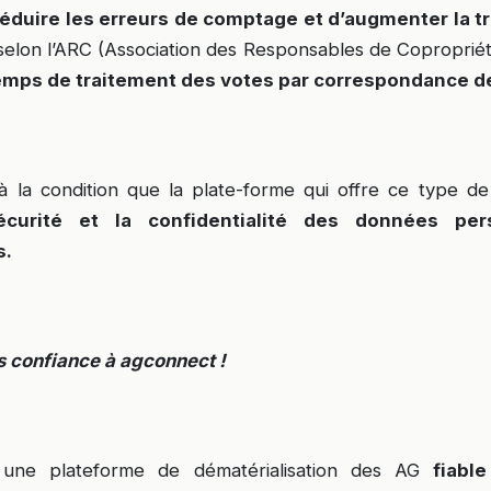
réduire les erreurs de comptage et d’augmenter la 
selon l’ARC (Association des Responsables de Copropriété
temps de traitement des votes par correspondance 
 à la condition que la plate-forme qui offre ce type de
sécurité et la confidentialité des données per
s.
es confiance à agconnect !
 une plateforme de dématérialisation des AG
fiabl