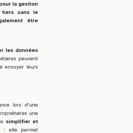
our la gestion
tiers sans le
galement être
ter les données
étaires peuvent
 à envoyer leurs
ance lors d'une
opriétaires une
de
simplifier et
é : elle permet