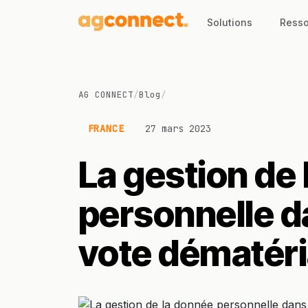
Solutions
Resso
AG CONNECT
/
Blog
/
FRANCE
27 mars 2023
La gestion de
personnelle d
vote dématéri