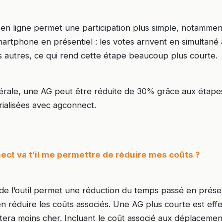
 en ligne permet une participation plus simple, notamment 
artphone en présentiel : les votes arrivent en simultané a
s autres, ce qui rend cette étape beaucoup plus courte.
rale, une AG peut être réduite de 30% grâce aux étape
rialisées avec agconnect.
nect va t’il me permettre de réduire mes coûts ?
té de l’outil permet une réduction du temps passé en prése
n réduire les coûts associés. Une AG plus courte est eff
tera moins cher. Incluant le coût associé aux déplaceme