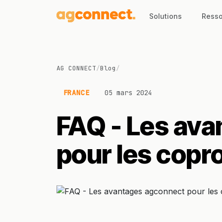
Solutions
Resso
AG CONNECT
/
Blog
/
FRANCE
05 mars 2024
FAQ - Les av
pour les copro