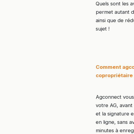
Quels sont les a
permet autant de
ainsi que de ré
sujet !
Comment agcon
copropriétaire 
Agconnect vous 
votre AG, avant 
et la signature 
en ligne, sans a
minutes à enregi