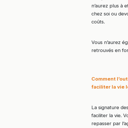
n’aurez plus à e
chez soi ou dev
coûts.
Vous n’aurez ég
retrouvés en f
Comment l’outi
faciliter la vie
La signature des
faciliter la vie.
repasser par l’