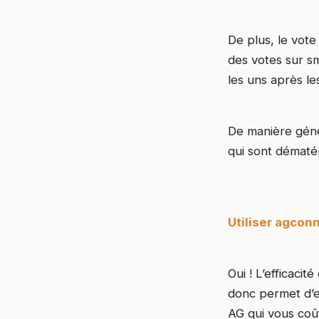
De plus, le vote
des votes sur sm
les uns après le
De manière géné
qui sont dématé
Utiliser agcon
Oui ! L’efficaci
donc permet d’e
AG qui vous coû