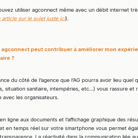
ouvez utiliser agconnect même avec un débit internet trè
article sur le sujet juste ici
).
er agconnect peut contribuer à améliorer mon expéri
aire ?
ance du côté de l’agence que l’AG pourra avoir lieu quel q
, situation sanitaire, intempéries, etc…) vous rassure et
e avec les organisateurs.
 en ligne aux documents et l’affichage graphique des résu
et en temps réel sur votre smartphone vous permet égal
 transparence. La réactivité dans la communication liée 