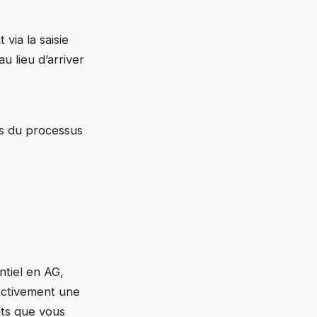
via la saisie
u lieu d’arriver
s du processus
ntiel en AG,
ectivement une
nts que vous