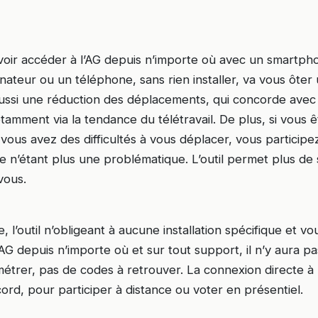
oir accéder à l’AG depuis n’importe où avec un smartph
inateur ou un téléphone, sans rien installer, va vous ôte
aussi une réduction des déplacements, qui concorde ave
amment via la tendance du télétravail. De plus, si vous ê
vous avez des difficultés à vous déplacer, vous particip
ce n’étant plus une problématique. L’outil permet plus de
vous.
, l’outil n’obligeant à aucune installation spécifique et v
AG depuis n’importe où et sur tout support, il n’y aura pa
amétrer, pas de codes à retrouver. La connexion directe à 
rd, pour participer à distance ou voter en présentiel.