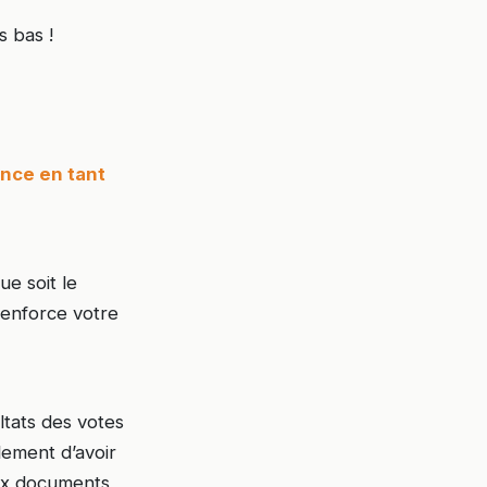
s bas !
ence en tant
ue soit le
 renforce votre
ltats des votes
ement d’avoir
aux documents