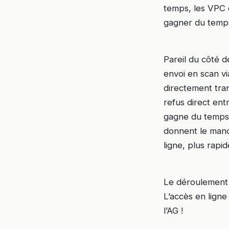
temps, les VPC d
gagner du temps
Pareil du côté d
envoi en scan vi
directement tran
refus direct ent
gagne du temps s
donnent le mand
ligne, plus rapid
Le déroulement d
L’accès en ligne
l’AG !