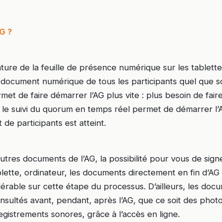
G ?
ature de la feuille de présence numérique sur les tablett
document numérique de tous les participants quel que s
rmet de faire démarrer l’AG plus vite : plus besoin de fai
, le suivi du quorum en temps réel permet de démarrer l’AG
 de participants est atteint.
autres documents de l’AG, la possibilité pour vous de sign
lette, ordinateur, les documents directement en fin d’AG
rable sur cette étape du processus. D’ailleurs, les docu
sultés avant, pendant, après l’AG, que ce soit des photo
gistrements sonores, grâce à l’accès en ligne.