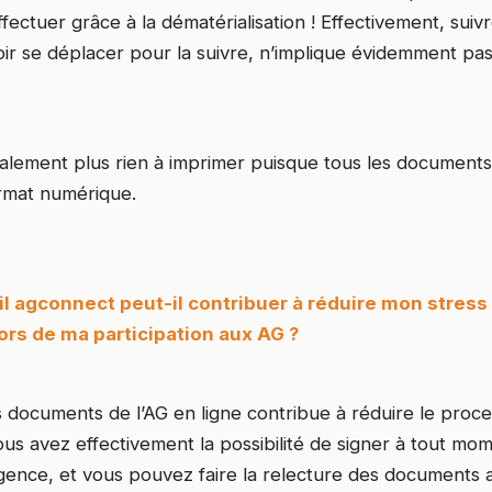
ffectuer grâce à la dématérialisation ! Effectivement, sui
oir se déplacer pour la suivre, n’implique évidemment pa
alement plus rien à imprimer puisque tous les document
ormat numérique.
l agconnect peut-il contribuer à réduire mon stress
 lors de ma participation aux AG ?
 documents de l’AG en ligne contribue à réduire le proce
 Vous avez effectivement la possibilité de signer à tout mo
agence, et vous pouvez faire la relecture des documents 