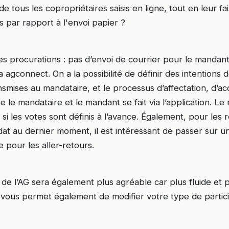
e tous les copropriétaires saisis en ligne, tout en leur 
 par rapport à l'envoi papier ?
es procurations : pas d’envoi de courrier pour le mandant,
a agconnect. On a la possibilité de définir des intentions 
smises au mandataire, et le processus d’affectation, d’ac
re le mandataire et le mandant se fait via l’application. Le
i les votes sont définis à l’avance. Également, pour les r
at au dernier moment, il est intéressant de passer sur 
e pour les aller-retours.
e l’AG sera également plus agréable car plus fluide et p
 vous permet également de modifier votre type de partici