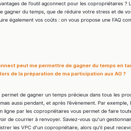
vantages de l’outil agconnect pour les copropriétaires ? L
 gagner du temps, que de réduire votre stress et de vous 
duire également vos coûts : on vous propose une FAQ com
nect peut me permettre de gagner du temps en ta
lors de la préparation de ma participation aux AG ?
permet de gagner un temps précieux dans tous les proc
mais aussi pendant, et après l’évènement. Par exemple, l
en ligne par les copropriétaires vous permet de faire tou
voir de courrier à renvoyer. Saviez-vous qu'un gestionnai
strer les VPC d'un copropriétaire, alors qu'il peut rece