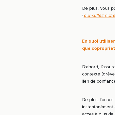
De plus, vous p
(
consultez notre 
En quoi utilis
que copropriét
D’abord, l’assur
contexte (grèves
lien de confianc
De plus, l’accès
instantanément 
accès à plus de