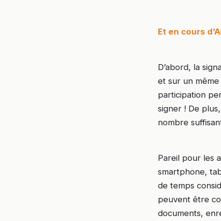
Et en cours d’A
D’abord, la sign
et sur un même 
participation pe
signer ! De plus
nombre suffisant
Pareil pour les 
smartphone, tab
de temps considé
peuvent être con
documents, enre