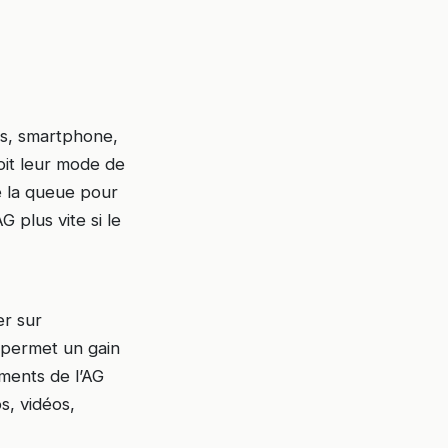
es, smartphone,
oit leur mode de
re la queue pour
 plus vite si le
er sur
 permet un gain
ments de l’AG
s, vidéos,