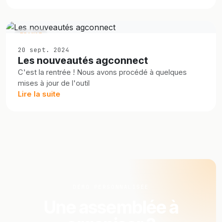
FRANCE
20 sept. 2024
Les nouveautés agconnect
C'est la rentrée ! Nous avons procédé à quelques
mises à jour de l'outil
Lire la suite
DÉMO PERSONNALISÉE
Une assemblée à