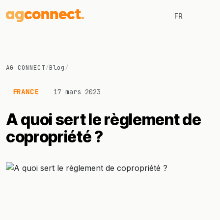
FR
AG CONNECT
/
Blog
/
FRANCE
17 mars 2023
A quoi sert le règlement de
copropriété ?