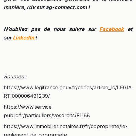
manière, rdv sur ag-connect.com !
N’oubliez pas de nous suivre sur
Facebook
et
sur
LinkedIn
!
Sources :
https://www.legifrance.gouv.fr/codes/article_lc/LEGIA
RTI000006431239/
https://www.service-
public.fr/particuliers/vosdroits/F1188
https://www.immobilier.notaires.fr/fr/copropriete/le-
reglement-de-copropriete