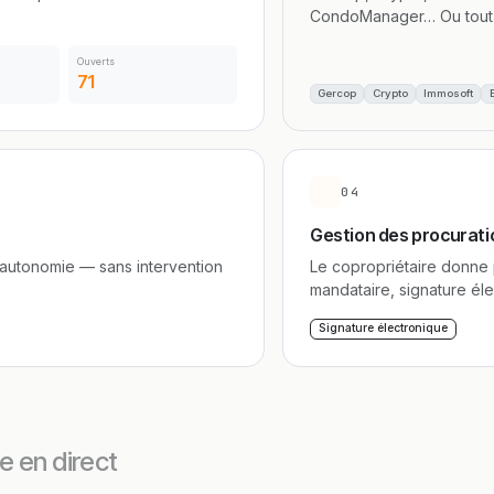
CondoManager… Ou tout ou
Ouverts
71
Gercop
Crypto
Immosoft
04
Gestion des procurati
 autonomie — sans intervention
Le copropriétaire donne
mandataire, signature élec
Signature électronique
e en direct