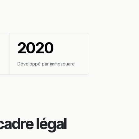
2020
Développé par immosquare
cadre légal