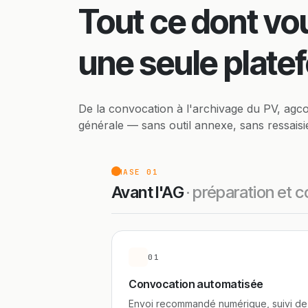
Tout ce dont vo
une seule plate
De la convocation à l'archivage du PV, agco
générale — sans outil annexe, sans ressaisi
PHASE 01
Avant l'AG
· préparation et 
01
Convocation automatisée
Envoi recommandé numérique, suivi de 