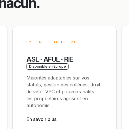
chacun.
02 · ASL · AFUL · RIE
ASL · AFUL · RIE
Disponible en Europe
Majorités adaptables sur vos
statuts, gestion des collèges, droit
de véto. VPC et pouvoirs natifs :
les propriétaires agissent en
autonomie.
En savoir plus