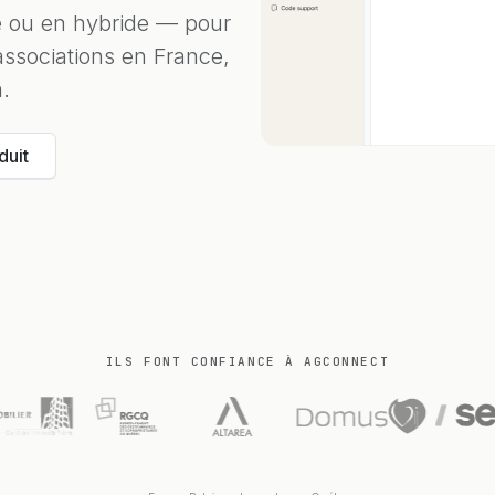
e ou en hybride — pour
associations en France,
.
duit
ILS FONT CONFIANCE À AGCONNECT