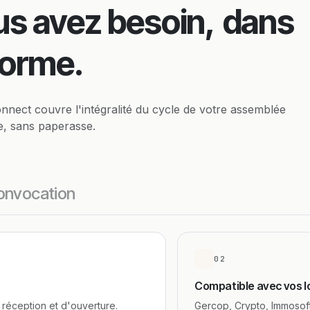
us avez besoin,
dans
forme.
nnect couvre l'intégralité du cycle de votre assemblée
e, sans paperasse.
convocation
02
Compatible avec vos lo
réception et d'ouverture.
Gercop, Crypto, Immosoft,