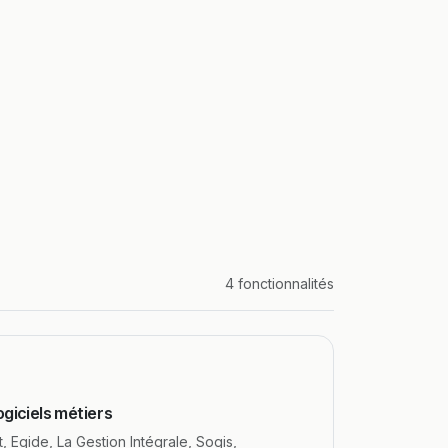
4 fonctionnalités
giciels métiers
 Egide, La Gestion Intégrale, Sogis,