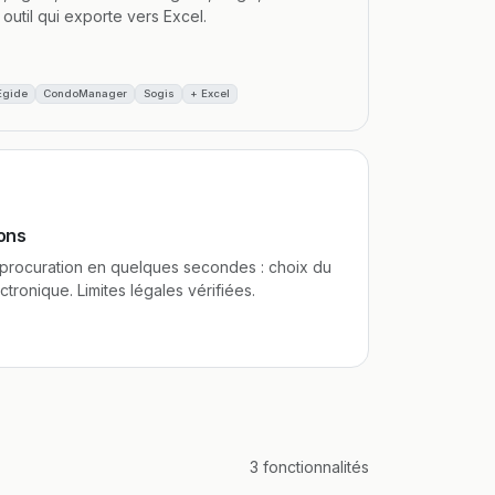
til qui exporte vers Excel.
Egide
CondoManager
Sogis
+ Excel
ons
 procuration en quelques secondes : choix du
tronique. Limites légales vérifiées.
3 fonctionnalités