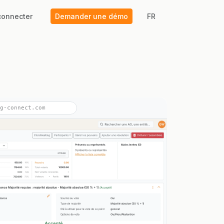
connecter
Demander une démo
FR
g-connect.com