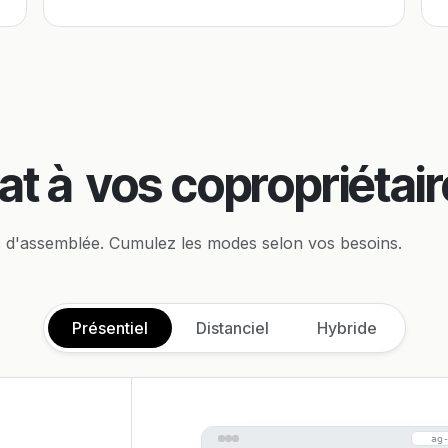
at à
vos copropriétair
s d'assemblée. Cumulez les modes selon vos besoins.
Présentiel
Distanciel
Hybride
ag