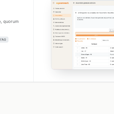
e, quorum
 l'AG