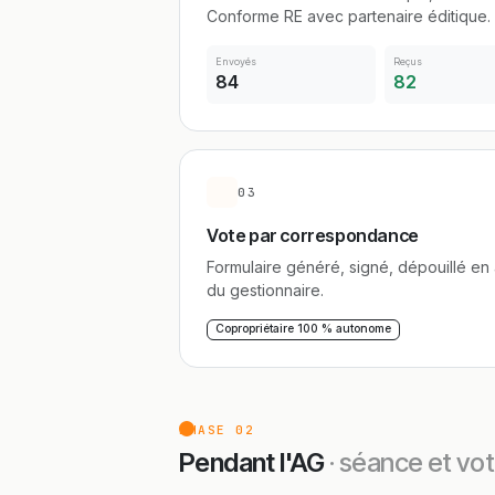
Conforme RE avec partenaire éditique.
Envoyés
Reçus
84
82
03
Vote par correspondance
Formulaire généré, signé, dépouillé en
du gestionnaire.
Copropriétaire 100 % autonome
PHASE 02
Pendant l'AG
· séance et vot