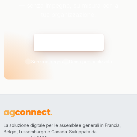
— senza impegno, su misura per la
tua organizzazione.
Prenota la mia demo
Senza impegno
Demo personalizzata
La soluzione digitale per le assemblee generali in Francia,
Belgio, Lussemburgo e Canada. Sviluppata da