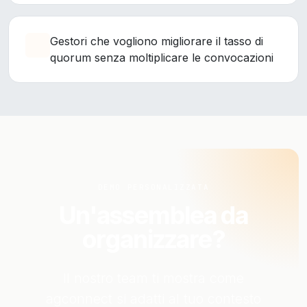
Gestori che vogliono migliorare il tasso di
quorum senza moltiplicare le convocazioni
DEMO PERSONALIZZATA
Un'assemblea da
organizzare?
Il nostro team ti mostra come
agconnect si adatti al tuo contesto