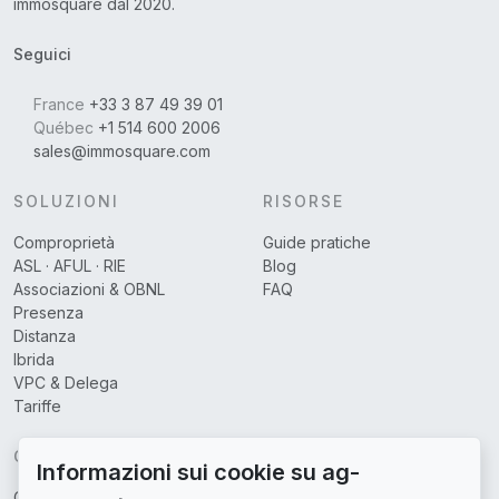
immosquare dal 2020.
Seguici
France
+33 3 87 49 39 01
Québec
+1 514 600 2006
sales@immosquare.com
SOLUZIONI
RISORSE
Comproprietà
Guide pratiche
ASL · AFUL · RIE
Blog
Associazioni & OBNL
FAQ
Presenza
Distanza
Ibrida
VPC & Delega
Tariffe
CHI SIAMO
Informazioni sui cookie su ag-
Chi siamo