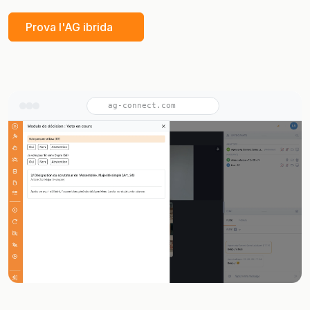
Prova l'AG ibrida
ag-connect.com