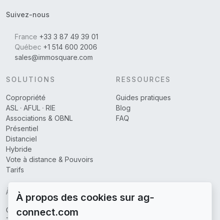
Suivez-nous
France
+33 3 87 49 39 01
Québec
+1 514 600 2006
sales@immosquare.com
SOLUTIONS
RESSOURCES
Copropriété
Guides pratiques
ASL · AFUL · RIE
Blog
Associations & OBNL
FAQ
Présentiel
Distanciel
Hybride
Vote à distance & Pouvoirs
Tarifs
À PROPOS
À propos des cookies sur ag-
Qui sommes-nous
connect.com